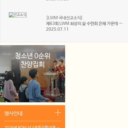
[LWM 국내선교소식]
제63회 LWM 최상의 삶 수련회 은혜 가운데 잘 마쳤습니다.
2025.07.11
청소년 0순위
찬양집회
행사안내
2026년 RDM 선교부흥집회(8월 26-10월 20일)