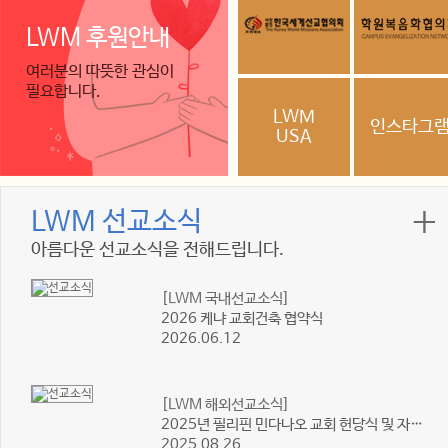
LWM 후원안내
여러분의 따뜻한 관심이
필요합니다.
LWM
인스타그
USA
LWM 선교소식
아름다운 선교소식을 전해드립니다.
[LWM 국내선교소식]
2026 케냐 교회건축 협약식
2026.06.12
[LWM 해외선교소식]
2025년 필리핀 민다나오 교회 헌당식 및 자국인 선교사 총회 및 컨퍼런스
2025.08.26