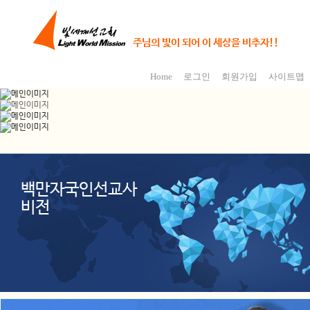
주님의 빛이 되어 이 세상을 비추자!!
Home
로그인
회원가입
사이트맵
백만자국인선교사
비전