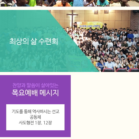
최상의 삶 수련회
찬양과 말씀이 살아있는
목요예배 메시지
기도를 통해 역사하시는 선교
공동체
사도행전 1장, 12장