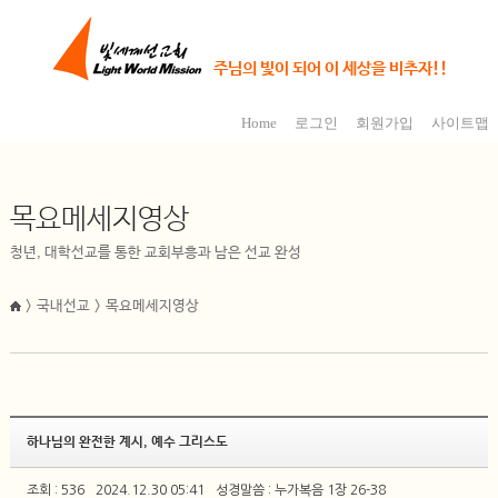
주님의 빛이 되어 이 세상을 비추자!!
Home
로그인
회원가입
사이트맵
목요메세지영상
청년, 대학선교를 통한 교회부흥과 남은 선교 완성
> 국내선교 > 목요메세지영상
하나님의 완전한 계시, 예수 그리스도
조회 : 536
2024.12.30 05:41
성경말씀 : 누가복음 1장 26-38