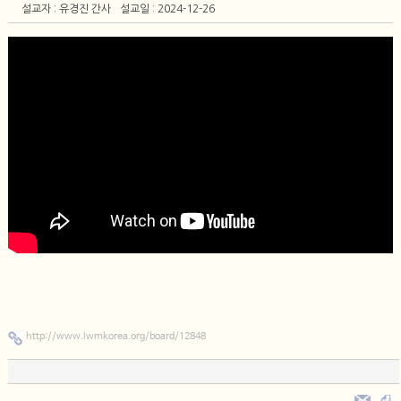
설교자 : 유경진 간사
설교일 : 2024-12-26
http://www.lwmkorea.org/board/12848