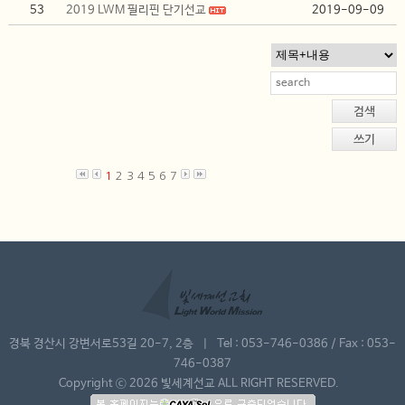
53
2019 LWM 필리핀 단기선교
2019-09-09
검색
쓰기
1
2
3
4
5
6
7
경북 경산시 강변서로53길 20-7, 2층 | Tel : 053-746-0386 / Fax : 053-
746-0387
Copyright ⓒ 2026 빛세계선교 ALL RIGHT RESERVED.