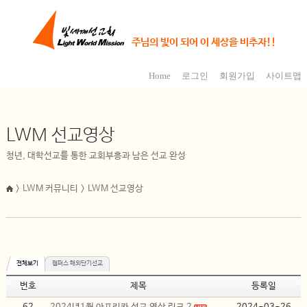
주님의 빛이 되어 이 세상을 비추자!!
Home
로그인
회원가입
사이트맵
LWM 선교영상
청년, 대학선교를 통한 교회부흥과 남은 선교 완성
> LWM 커뮤니티 > LWM 선교영상
전체보기
캠퍼스 해외단기선교
번호
제목
등록일