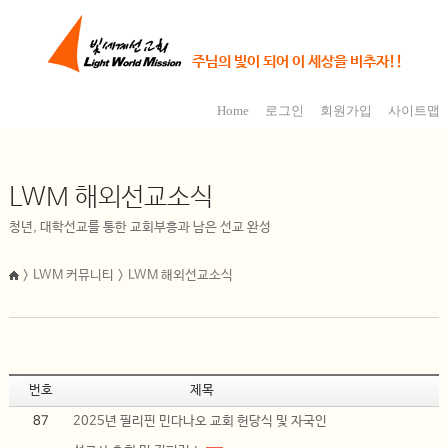
주님의 빛이 되어 이 세상을 비추자!!
Home
로그인
회원가입
사이트맵
LWM 해외선교소식
청년, 대학선교를 통한 교회부흥과 남은 선교 완성
> LWM 커뮤니티 > LWM 해외선교소식
번호
제목
87
2025년 필리핀 민다나오 교회 헌당식 및 자국인