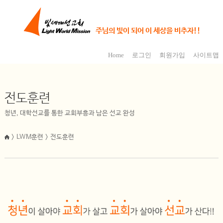
주님의 빛이 되어 이 세상을 비추자!!
Home
로그인
회원가입
사이트맵
전도훈련
청년, 대학선교를 통한 교회부흥과 남은 선교 완성
> LWM훈련 > 전도훈련