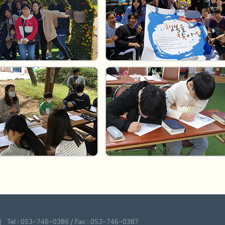
l : 053-746-0386 / Fax : 053-746-0387