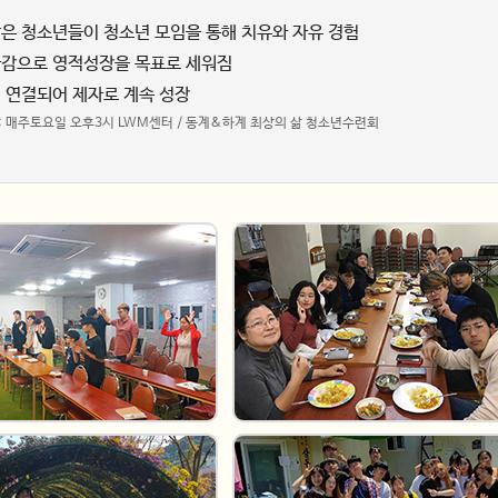
받은 청소년들이 청소년 모임을 통해 치유와 자유 경험
아감으로 영적성장을 목표로 세워짐
에 연결되어 제자로 계속 성장
: 매주토요일 오후3시 LWM센터 / 동계&하계 최상의 삶 청소년수련회