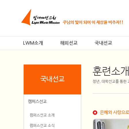
주님의 빛이 되어 이 세상을 비추자!!
LWM소개
해외선교
국내선교
훈련소
국내선교
청년, 대학선교를 통한
캠퍼스선교
은혜와 사랑으로
캠퍼스선교 소개
캠퍼스선교 소식