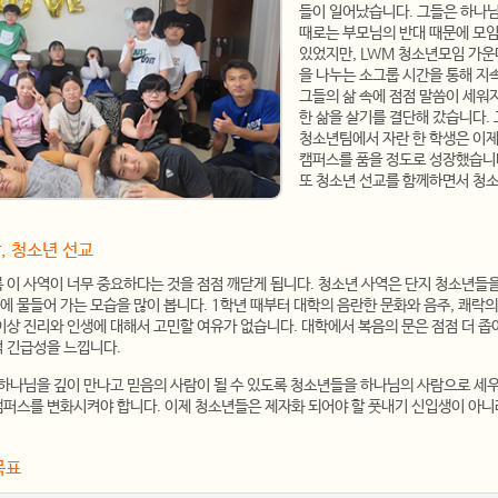
들이 일어났습니다. 그들은 하나님
때로는 부모님의 반대 때문에 모임
있었지만, LWM 청소년모임 가운
을 나누는 소그룹 시간을 통해 
그들의 삶 속에 점점 말씀이 세워
한 삶을 살기를 결단해 갔습니다.
청소년팀에서 자란 한 학생은 이
캠퍼스를 품을 정도로 성장했습니
또 청소년 선교를 함께하면서 청
, 청소년 선교
 이 사역이 너무 중요하다는 것을 점점 깨닫게 됩니다. 청소년 사역은 단지 청소년들
 물들어 가는 모습을 많이 봅니다. 1학년 때부터 대학의 음란한 문화와 음주, 쾌락의
이상 진리와 인생에 대해서 고민할 여유가 없습니다. 대학에서 복음의 문은 점점 더 
적 긴급성을 느낍니다.
 하나님을 깊이 만나고 믿음의 사람이 될 수 있도록 청소년들을 하나님의 사람으로 세
캠퍼스를 변화시켜야 합니다. 이제 청소년들은 제자화 되어야 할 풋내기 신입생이 아니라
목표