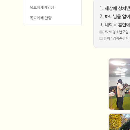
목요메세지영상
1. 세상에 상처
2. 하나님을 알
목요예배 찬양
3. 대학교 훈련
▨ LWM 청소년모임 
▨ 문의 : 김지순간사