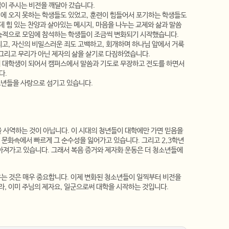
이 주시는 비전을 깨달아 갔습니다.
에 오지 못하는 학생들도 있었고, 훈련이 힘들어서 포기하는 학생들도
데 힘 있는 찬양과 살아있는 메시지, 마음을 나누는 교제와 삶과 말씀
지속적으로 모임에 참석하는 학생들이 조금씩 변화되기 시작했습니다.
지고, 자신의 비밀스러운 죄도 고백하고, 회개하며 하나님 앞에서 거룩
 그리고 무리가 아닌 제자의 삶을 살기로 다짐하였습니다.
제 대학생이 되어서 캠퍼스에서 말씀과 기도로 무장하고 전도를 하면서
다.
소년들을 사랑으로 섬기고 있습니다.
을 사역하는 것이 아닙니다. 이 시대의 청년들이 대학에만 가면 믿음을
 문화속에서 빠르게 그 순수성을 잃어가고 있습니다. 그리고 2,3학년
좁아져가고 있습니다. 그래서 복음 증거와 제자화 운동은 더 청소년들에
우는 것은 매우 중요합니다. 이제 변화된 청소년들이 일찍부터 비전을
, 이미 주님의 제자요, 일군으로써 대학을 시작하는 것입니다.