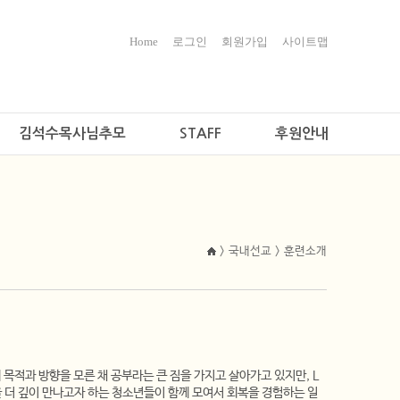
Home
로그인
회원가입
사이트맵
김석수목사님추모
STAFF
후원안내
> 국내선교 > 훈련소개
목적과 방향을 모른 채 공부라는 큰 짐을 가지고 살아가고 있지만, L
 더 깊이 만나고자 하는 청소년들이 함께 모여서 회복을 경험하는 일