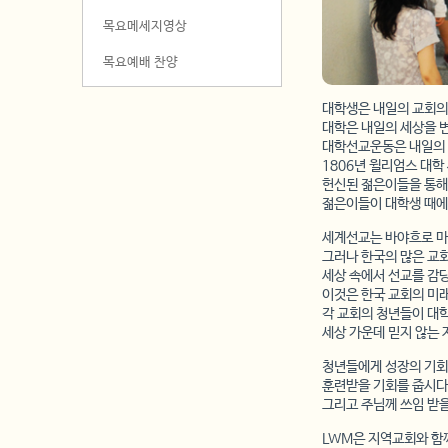
목요메세지영상
목요예배 찬양
대학생은 내일의 교회의
대학은 내일의 세상을 
대학선교운동은 내일의
1806년 윌리엄스 대학
헌신된 젊은이들을 통해
젊은이들이 대학생 때에
세계선교는 바야흐로 마
그러나 한국의 많은 교
세상 속에서 선교를 감당
이것은 한국 교회의 미래
각 교회의 청년들이 대학
세상 가운데 믿지 않는 
청년들에게 성장의 기회
훈련받을 기회를 줍시다
그리고 주님께 쓰임 받을
LWM은 지역교회와 함