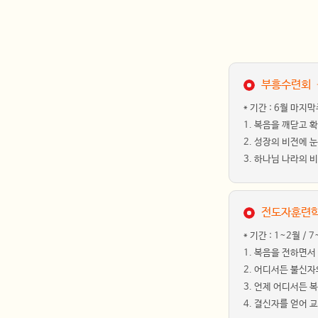
부흥수련회 – 
* 기간 : 6월 마지
1. 복음을 깨닫고
2. 성장의 비전에 
3. 하나님 나라의 
전도자훈련학교(
* 기간 : 1~2월 / 
1. 복음을 전하면서
2. 어디서든 불신
3. 언제 어디서든 
4. 결신자를 얻어