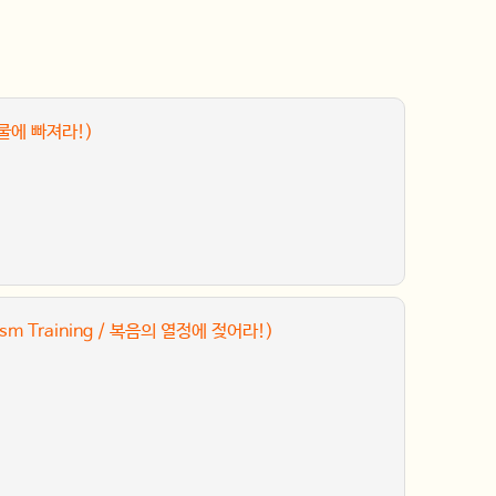
 강물에 빠져라!)
ism Training / 복음의 열정에 젖어라!)