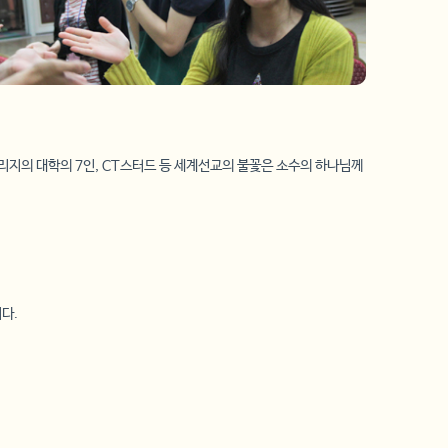
리지의 대학의 7인, CT스터드 등 세계선교의 불꽃은 소수의 하나님께
다.