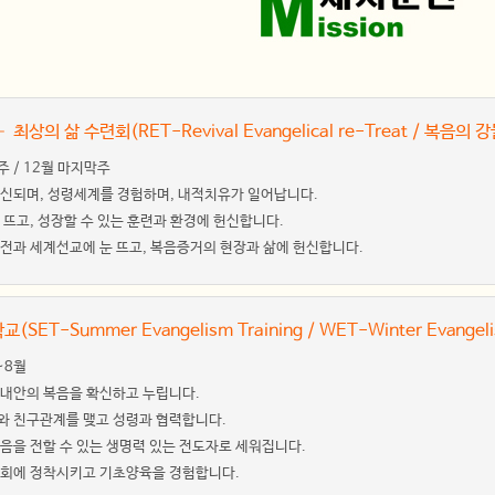
최상의 삶 수련회(RET-Revival Evangelical re-Treat / 복음의
막주 / 12월 마지막주
 확신되며, 성령세계를 경험하며, 내적치유가 일어납니다.
눈 뜨고, 성장할 수 있는 훈련과 환경에 헌신합니다.
비전과 세계선교에 눈 뜨고, 복음증거의 현장과 삶에 헌신합니다.
SET-Summer Evangelism Training / WET-Winter Evangel
7~8월
 내안의 복음을 확신하고 누립니다.
자와 친구관계를 맺고 성령과 협력합니다.
복음을 전할 수 있는 생명력 있는 전도자로 세워집니다.
 교회에 정착시키고 기초양육을 경험합니다.