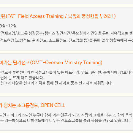
FAT-Field Access Training / 복음의 풍성함을 누려라!)
/ 9월~12월
스별 전체모임/소그룹 성경공부/캠퍼스 경건시간/목요경배와 찬양을 통해 지속적으로 
한 전도현장(노방전도, 관계전도, 소그룹전도, 전도집회 등)을 통해 일상 생활속에서 
가는 단기선교(OMT-Oversea Ministry Training)
인선교사 훈련센터와 한국선교사들이 있는 아프리카, 인도, 필리핀, 동아시아, 캄보디
전에 눈 뜨게 하고 있습니다.
기선교와 다양한 선교의 기회를 통해 전 세계를 품는 선교사로 세워집니다.
 넘치는 소그룹전도, OPEN CELL
인과 비그리스도인 누구나 함께 와서 친구가 되고, 사랑의 교제를 나누고, 함께 음식을
로운 접근방식으로 대학생들에게 나누는 전도소그룹을 통해 복음을 전하고 있습니다.