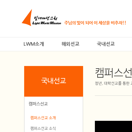
주님의 빛이 되어 이 세상을 비추자!!
LWM소개
해외선교
국내선교
캠퍼스선
국내선교
청년, 대학선교를 통한
캠퍼스선교
캠퍼스선교 소개
캠퍼스선교 소식