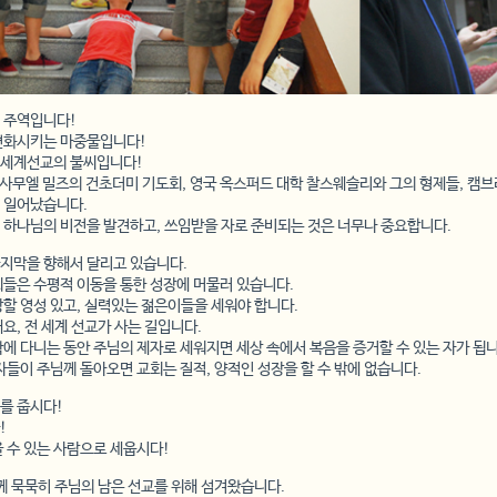
 주역입니다!
변화시키는 마중물입니다!
 세계선교의 불씨입니다!
 사무엘 밀즈의 건초더미 기도회, 영국 옥스퍼드 대학 찰스웨슬리와 그의 형제들, 캠브
 일어났습니다.
 하나님의 비전을 발견하고, 쓰임받을 자로 준비되는 것은 너무나 중요합니다.
지막을 향해서 달리고 있습니다.
회들은 수평적 이동을 통한 성장에 머물러 있습니다.
할 영성 있고, 실력있는 젊은이들을 세워야 합니다.
요, 전 세계 선교가 사는 길입니다.
에 다니는 동안 주님의 제자로 세워지면 세상 속에서 복음을 증거할 수 있는 자가 됩니
자들이 주님께 돌아오면 교회는 질적, 양적인 성장을 할 수 밖에 없습니다.
를 줍시다!
!
 수 있는 사람으로 세웁시다!
께 묵묵히 주님의 남은 선교를 위해 섬겨왔습니다.