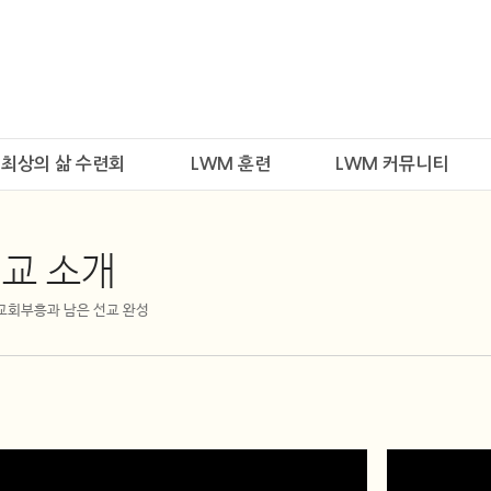
최상의 삶 수련회
LWM 훈련
LWM 커뮤니티
교 소개
 교회부흥과 남은 선교 완성