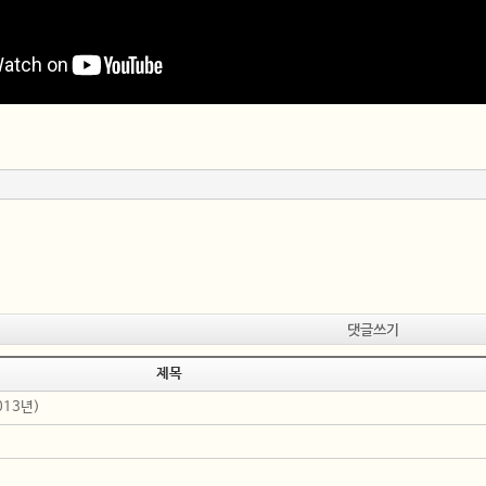
댓글쓰기
제목
013년)