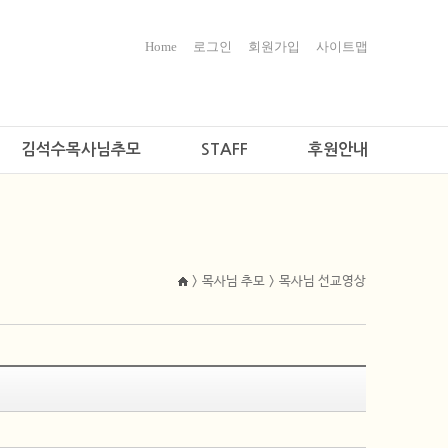
Home
로그인
회원가입
사이트맵
김석수목사님추모
STAFF
후원안내
> 목사님 추모 > 목사님 선교영상