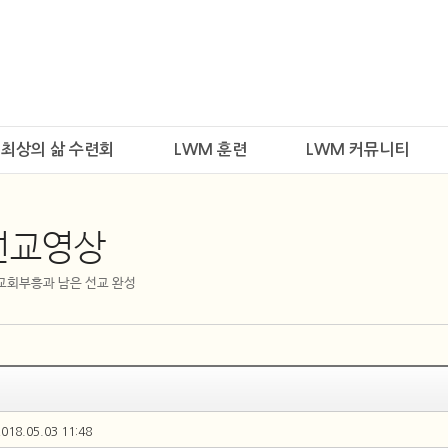
최상의 삶 수련회
LWM 훈련
LWM 커뮤니티
선교영상
 교회부흥과 남은 선교 완성
2018.05.03 11:48