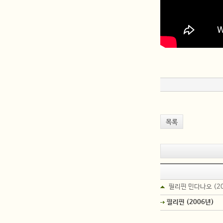
목록
필리핀 민다나오 (2
필리핀 (2006년)