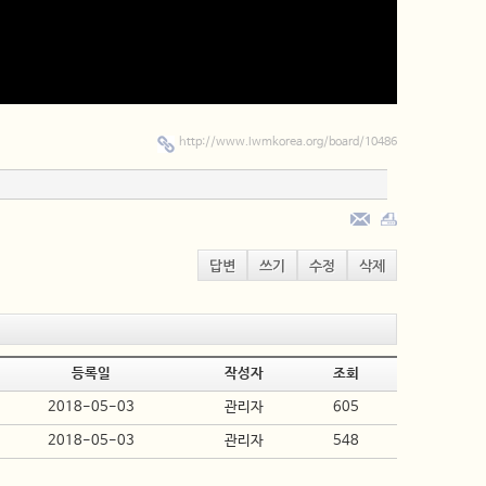
http://www.lwmkorea.org/board/10486
답변
쓰기
수정
삭제
등록일
작성자
조회
2018-05-03
관리자
605
2018-05-03
관리자
548