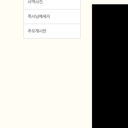
사역사진
목사님메세지
추모게시판