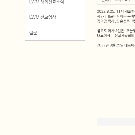
관리자
조회 : 583
LWM 해외선교소식
2022.8.25. 11시 
제2기 대표이사에는 목미향
LWM 선교영상
김의경 목사님, 손성욱 
참고로 이사 5인은 오늘
질문
대표이사는 선교사총회의 
2022년 8월 25일 대