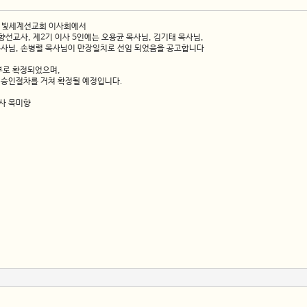
개최한 빛세계선교회 이사회에서
선교사, 제2기 이사 5인에는 오용균 목사님, 김기태 목사님,
목사님, 손병렬 목사님이 만장일치로 선임 되었음을 공고합니다
부로 확정되었으며,
승인절차를 거쳐 확정될 예정입니다.
표이사 목미향