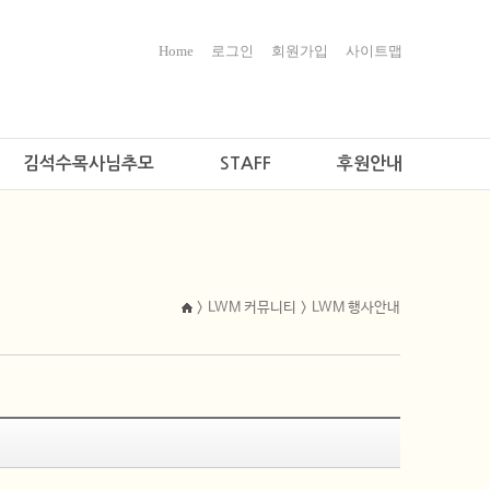
Home
로그인
회원가입
사이트맵
김석수목사님추모
STAFF
후원안내
> LWM 커뮤니티 > LWM 행사안내