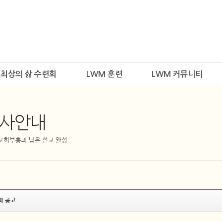
최상의 삶 수련회
LWM 훈련
LWM 커뮤니티
행사안내
 교회부흥과 남은 선교 완성
과 공고