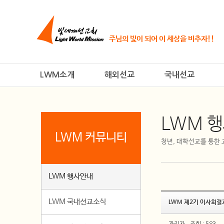
주님의 빛이 되어 이 세상을 비추자!!
LWM소개
해외선교
국내선교
LWM 
LWM 커뮤니티
청년, 대학선교를 통한
LWM 행사안내
LWM 국내선교소식
LWM 제2기 이사회결