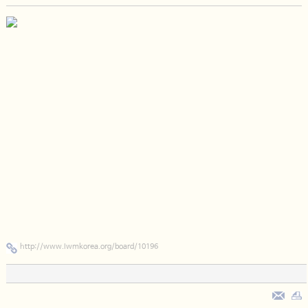
http://www.lwmkorea.org/board/10196