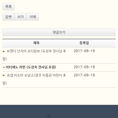
목록
답변
쓰기
삭제
댓글쓰기
제목
등록일
브렌다 난자이 오디암보 (도성숙 권사님 후
2017-09-19
원)
아티에노 라빈 (도성숙 권사님 후원)
2017-09-19
죠셉 아소마 오냥고(광주 이동관 어린이 후
2017-09-19
원)