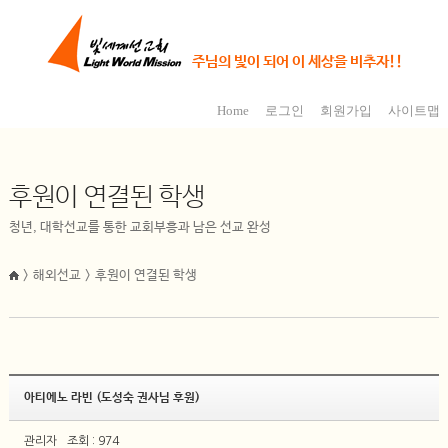
주님의 빛이 되어 이 세상을 비추자!!
Home
로그인
회원가입
사이트맵
후원이 연결된 학생
청년, 대학선교를 통한 교회부흥과 남은 선교 완성
> 해외선교 > 후원이 연결된 학생
아티에노 라빈 (도성숙 권사님 후원)
관리자
조회 : 974